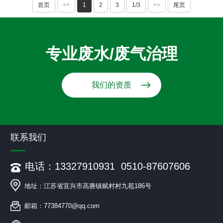
首页
<<
1
2
3
1/3
>>
尾页
专业废水/废气治理
我们的资质
联系我们
电话：13327910931 0510-87607606
地址：江苏省宜兴市高塍镇赋村村九苞186号
邮箱：77384770@qq.com