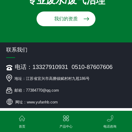
专业废水/废气治理
我们的资质
联系我们
电话：13327910931 0510-87607606
地址：江苏省宜兴市高塍镇赋村村九苞186号
邮箱：77384770@qq.com
网址：www.yufanhb.com
首页
产品中心
电话咨询